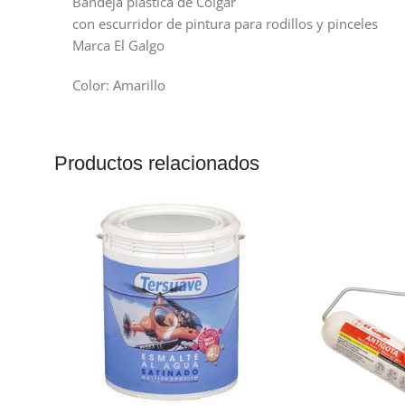
Bandeja plastica de Colgar
con escurridor de pintura para rodillos y pinceles
Marca El Galgo
Color: Amarillo
Productos relacionados