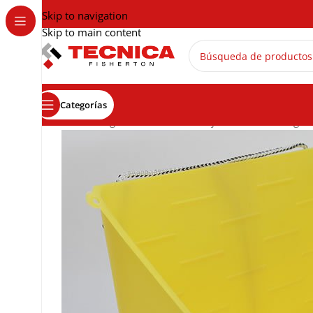
Skip to navigation
Skip to main content
Categorías
Inicio
El Galgo
Accesorios
Bandeja Plastica De Colgar 