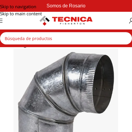
Somos de Rosario
Skip to navigation
Skip to main content
Inicio
Zingueria