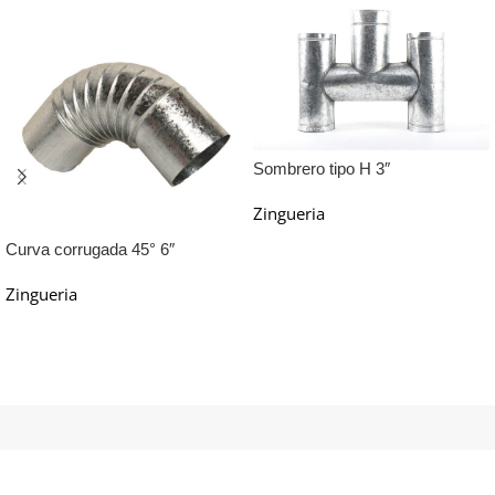
Sombrero tipo H 3″
Zingueria
Leer Más
Curva corrugada 45° 6″
Zingueria
Leer Más