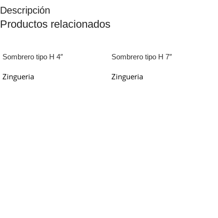
Descripción
Productos relacionados
Sombrero tipo H 4″
Sombrero tipo H 7″
Zingueria
Zingueria
Leer Más
Leer Más