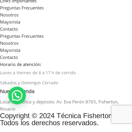
Links importantes
Preguntas Frecuentes
Nosotros
Mayorista
Contacto
Preguntas Frecuentes
Nosotros
Mayorista
Contacto
Horario de atención:
Lunes a Viernes de 8 a 17 h de corrido
Sábados y Domingos Cerrado
Nuestra tienda
Local al público y depósito: Av. Eva Perón 8765, Fisherton,
Rosario
Copyright © 2024 Técnica Fisherton.
Todos los derechos reservados.
Desarrollado por HUMAN STUDIO