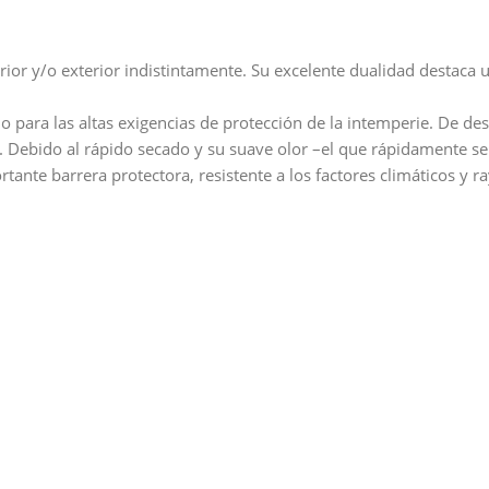
nterior y/o exterior indistintamente. Su excelente dualidad desta
o para las altas exigencias de protección de la intemperie. De d
ón. Debido al rápido secado y su suave olor –el que rápidamente s
ante barrera protectora, resistente a los factores climáticos y r