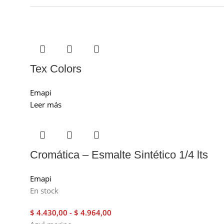
Tex Colors
Emapi
Leer más
Cromática – Esmalte Sintético 1/4 lts
Emapi
En stock
$
4.430,00
-
$
4.964,00