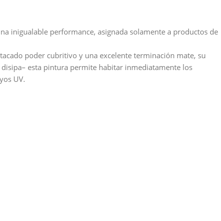
ca una inigualable performance, asignada solamente a productos de
estacado poder cubritivo y una excelente terminación mate, su
e disipa– esta pintura permite habitar inmediatamente los
ayos UV.