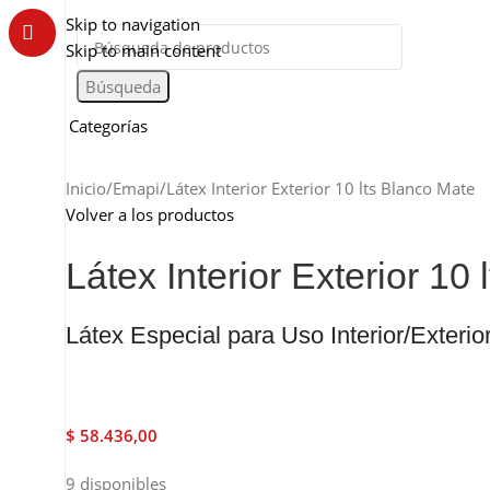
Somos de Rosario
Skip to navigation
Skip to main content
Búsqueda
Categorías
Inicio
Emapi
Látex Interior Exterior 10 lts Blanco Mate
Volver a los productos
Látex Interior Exterior 10
Látex Especial para Uso Interior/Exterio
$
58.436,00
9 disponibles