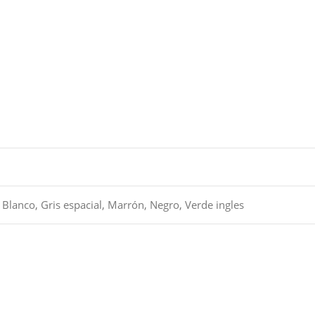
,
Blanco
,
Gris espacial
,
Marrón
,
Negro
,
Verde ingles