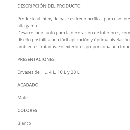
DESCRIPCIÓN DEL PRODUCTO
Producto al látex, de base estireno-acrílica, para uso i
alta gama.
Desarrollado tanto para la decoración de interiores, com
diseño posibilita una fácil aplicación y óptima nivelaci
ambientes tratados. En exteriores proporciona una import
PRESENTACIONES
Envases de 1 L, 4 L, 10 L y 20 L
ACABADO
Mate
COLORES
Blanco