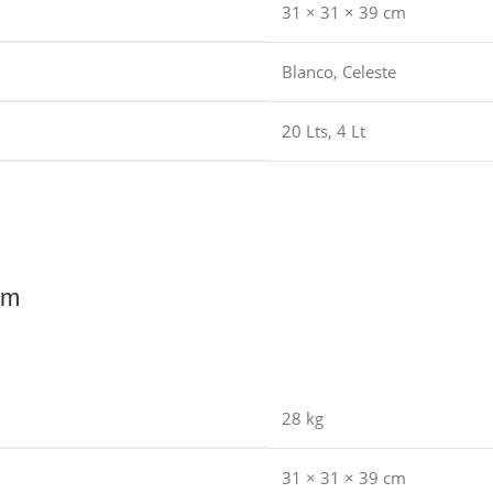
31 × 31 × 39 cm
Blanco
,
Celeste
20 Lts
,
4 Lt
um
28 kg
31 × 31 × 39 cm