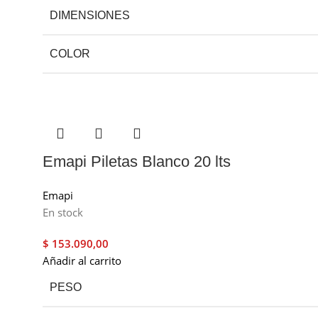
DIMENSIONES
COLOR
Emapi Piletas Blanco 20 lts
Emapi
En stock
$
153.090,00
Añadir al carrito
PESO