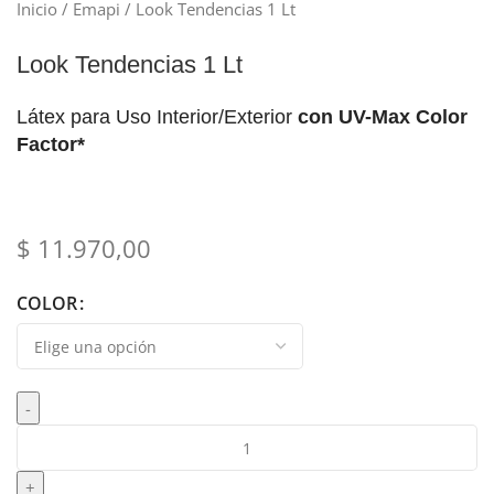
Búsqueda
Inicio
Emapi
Look Tendencias 1 Lt
Look Tendencias 1 Lt
Látex para Uso Interior/Exterior
con UV-Max Color
Factor*
$
11.970,00
COLOR