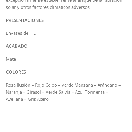
excepcionalmente estable frente al ataque de la radiación
solar y otros factores climáticos adversos.
PRESENTACIONES
Envases de 1 L
ACABADO
Mate
COLORES
Rosa Ilusión – Rojo Ceibo – Verde Manzana – Arándano –
Naranja – Girasol – Verde Salvia – Azul Tormenta –
Avellana – Gris Acero