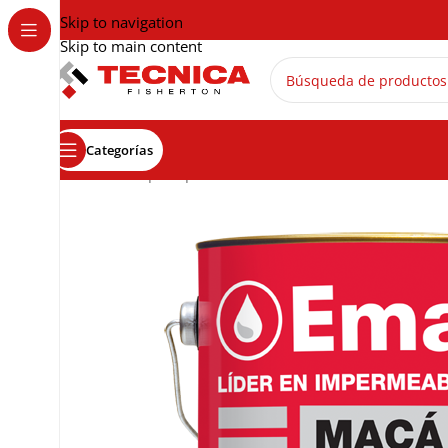
Skip to navigation
Skip to main content
Categorías
Inicio
Emapi
Impermeabilizantes asfálticos
Pintura as