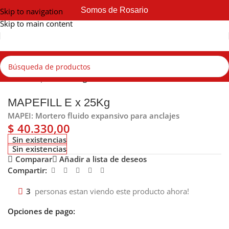
Somos de Rosario
Skip to navigation
Skip to main content
Inicio
Mapei
Grouting
MAPEFILL E x 25Kg
MAPEI: Mortero fluido expansivo para anclajes
$
40.330,00
Sin existencias
Sin existencias
Comparar
Añadir a lista de deseos
Compartir:
3
personas estan viendo este producto ahora!
Opciones de pago: