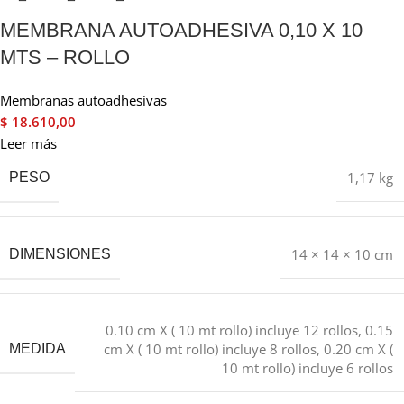
MEMBRANA AUTOADHESIVA 0,10 X 10
MTS – ROLLO
Membranas autoadhesivas
$
18.610,00
Leer más
1,17 kg
PESO
14 × 14 × 10 cm
DIMENSIONES
0.10 cm X ( 10 mt rollo) incluye 12 rollos
,
0.15
cm X ( 10 mt rollo) incluye 8 rollos
,
0.20 cm X (
MEDIDA
10 mt rollo) incluye 6 rollos