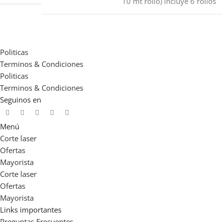
10 mt rollo) incluye 6 rollos
Politicas
Terminos & Condiciones
Politicas
Terminos & Condiciones
Seguinos en
Menú
Corte laser
Ofertas
Mayorista
Corte laser
Ofertas
Mayorista
Links importantes
Preguntas Frecuentes