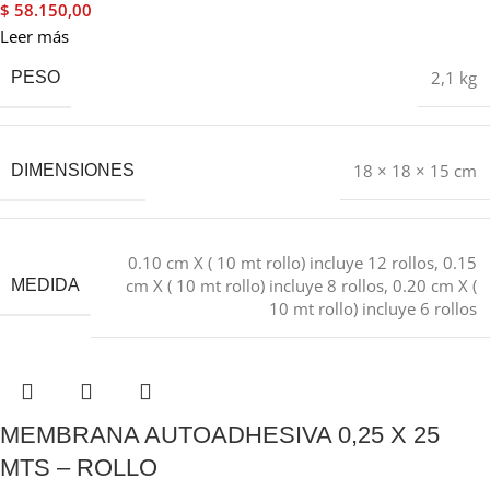
$
58.150,00
Leer más
2,1 kg
PESO
18 × 18 × 15 cm
DIMENSIONES
0.10 cm X ( 10 mt rollo) incluye 12 rollos
,
0.15
cm X ( 10 mt rollo) incluye 8 rollos
,
0.20 cm X (
MEDIDA
10 mt rollo) incluye 6 rollos
MEMBRANA AUTOADHESIVA 0,25 X 25
MTS – ROLLO