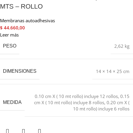
MTS – ROLLO
Membranas autoadhesivas
$
44.660,00
Leer más
2,62 kg
PESO
14 × 14 × 25 cm
DIMENSIONES
0.10 cm X ( 10 mt rollo) incluye 12 rollos
,
0.15
cm X ( 10 mt rollo) incluye 8 rollos
,
0.20 cm X (
MEDIDA
10 mt rollo) incluye 6 rollos