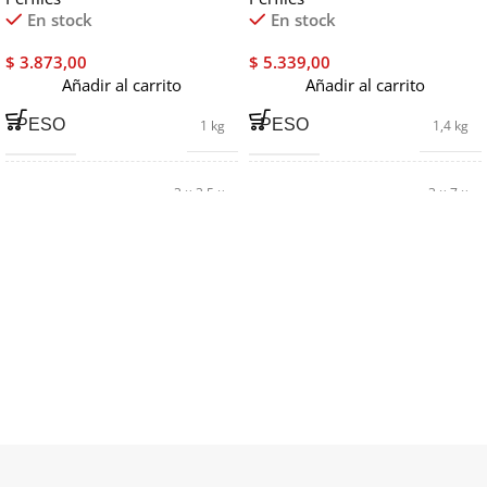
En stock
En stock
$
3.873,00
$
5.339,00
Añadir al carrito
Añadir al carrito
PESO
PESO
1 kg
1,4 kg
3 × 3,5 ×
3 × 7 ×
DIMENSIONES
DIMENSIONES
260 cm
260 cm