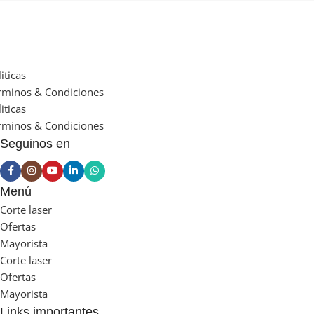
iticas
rminos & Condiciones
iticas
rminos & Condiciones
Seguinos en
Menú
Corte laser
Ofertas
Mayorista
Corte laser
Ofertas
Mayorista
Links importantes