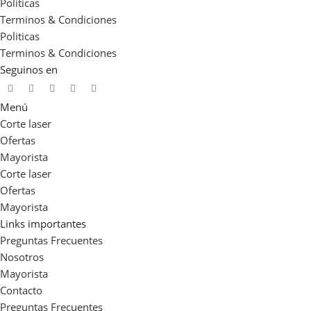
Politicas
Terminos & Condiciones
Politicas
Terminos & Condiciones
Seguinos en
Menú
Corte laser
Ofertas
Mayorista
Corte laser
Ofertas
Mayorista
Links importantes
Preguntas Frecuentes
Nosotros
Mayorista
Contacto
Preguntas Frecuentes