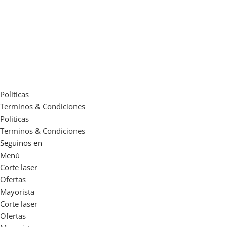
18Lts
,
5Lts
,
900cc
1 Lt
,
18Lts
,
5Lts
Politicas
Terminos & Condiciones
Politicas
Terminos & Condiciones
Seguinos en
Menú
Corte laser
Ofertas
Mayorista
Corte laser
Ofertas