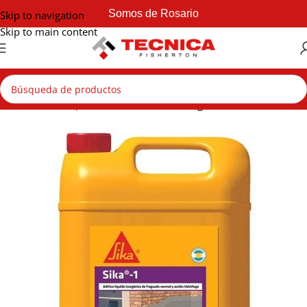
Somos de Rosario
Skip to navigation
Skip to main content
Inicio
Sika
Impermeabilizantes
Hidrófugos