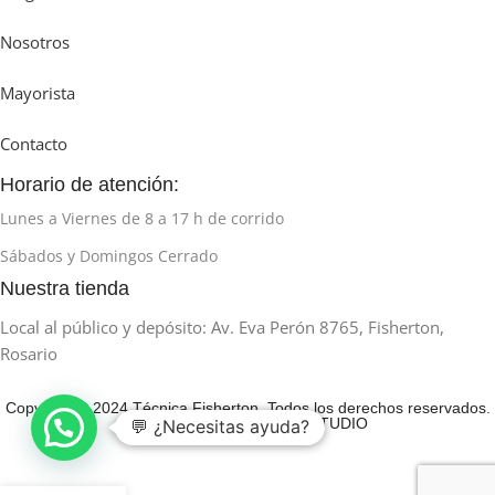
Nosotros
Mayorista
Contacto
Horario de atención:
Lunes a Viernes de 8 a 17 h de corrido
Sábados y Domingos Cerrado
Nuestra tienda
Local al público y depósito: Av. Eva Perón 8765, Fisherton,
Rosario
Copyright © 2024 Técnica Fisherton. Todos los derechos reservados.
Desarrollado por HUMAN STUDIO
💬 ¿Necesitas ayuda?