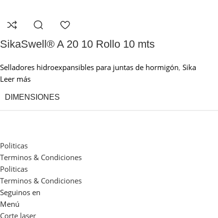
SikaSwell® A 20 10 Rollo 10 mts
Selladores hidroexpansibles para juntas de hormigón
,
Sika
Leer más
DIMENSIONES
Politicas
Terminos & Condiciones
Politicas
Terminos & Condiciones
Seguinos en
Menú
Corte laser