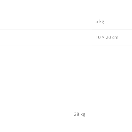
5 kg
10 × 20 cm
28 kg