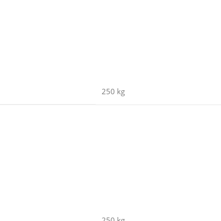
250 kg
250 kg