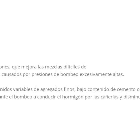
es, que mejora las mezclas difíciles de
 causados por presiones de bombeo excesivamente altas.
os variables de agregados finos, bajo contenido de cemento o cu
nte el bombeo a conducir el hormigón por las cañerías y disminu