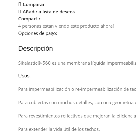
Comparar
Añadir a lista de deseos
Compartir:
4
personas estan viendo este producto ahora!
Opciones de pago:
Descripción
Sikalastic®-560 es una membrana líquida impermeabiliza
Usos:
Para impermeabilización o re-impermeabilización de techo
Para cubiertas con muchos detalles, con una geometría c
Para revestimientos reflectivos que mejoran la eficiencia
Para extender la vida útil de los techos.