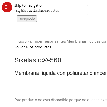
Skip to navigation
Skip to main content
Búsqueda
Categorías
Inicio
Sika
Impermeabilizantes
Membranas líquidas con
Volver a los productos
Sikalastic®-560
Membrana líquida con poliuretano imper
Este producto no está disponible porque no quedan exis