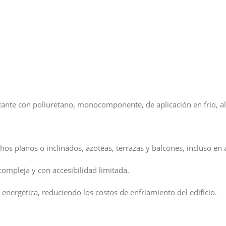
nte con poliuretano, monocomponente, de aplicación en frío, alta
s planos o inclinados, azoteas, terrazas y balcones, incluso en a
ompleja y con accesibilidad limitada.
 energética, reduciendo los costos de enfriamiento del edificio.