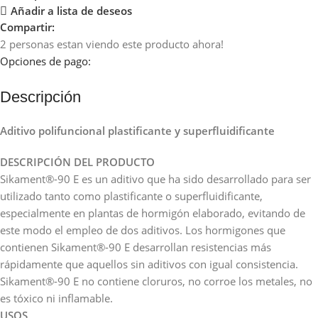
Añadir a lista de deseos
Compartir:
2
personas estan viendo este producto ahora!
Opciones de pago:
Descripción
Aditivo polifuncional plastificante y superfluidificante
DESCRIPCIÓN DEL PRODUCTO
Sikament®-90 E es un aditivo que ha sido desarrollado para ser
utilizado tanto como plastificante o superfluidificante,
especialmente en plantas de hormigón elaborado, evitando de
este modo el empleo de dos aditivos. Los hormigones que
contienen Sikament®-90 E desarrollan resistencias más
rápidamente que aquellos sin aditivos con igual consistencia.
Sikament®-90 E no contiene cloruros, no corroe los metales, no
es tóxico ni inflamable.
USOS