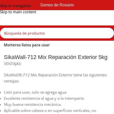
Somos de Rosario
Skip to navigation
Skip to main content
Inicio
Sika
Reparación y protección
Morteros listos para usar
SikaWall-712 Mix Reparación Exterior 5kg
VENTAJAS:
SikaWall®-712 Mix Reparación Exterior tiene las siguientes
ventajas:
Listo para usar, solo se agrega agua.
Excelente resistencia al agua y a la intemperie.
Muy buena resistencia mecánica.
Aplicable sobre cabeza o en superficies verticales, no