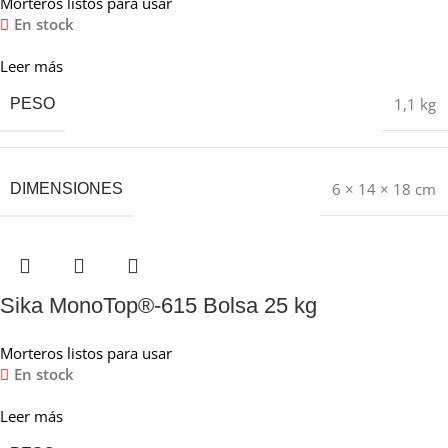
Morteros listos para usar
En stock
Leer más
1,1 kg
PESO
6 × 14 × 18 cm
DIMENSIONES
Sika MonoTop®-615 Bolsa 25 kg
Morteros listos para usar
En stock
Leer más