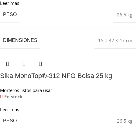
Leer más
26,5 kg
PESO
15 × 32 × 47 cm
DIMENSIONES
Sika MonoTop®-312 NFG Bolsa 25 kg
Morteros listos para usar
En stock
Leer más
26,5 kg
PESO