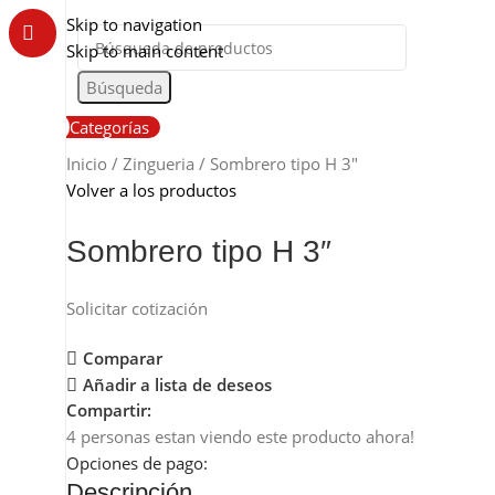
Somos de Rosario
Skip to navigation
Skip to main content
Búsqueda
Categorías
Inicio
Zingueria
Sombrero tipo H 3″
Volver a los productos
Sombrero tipo H 3″
Solicitar cotización
Comparar
Añadir a lista de deseos
Compartir:
4
personas estan viendo este producto ahora!
Opciones de pago:
Descripción