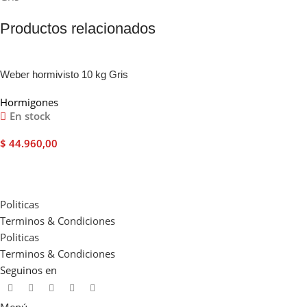
Productos relacionados
Weber hormivisto 10 kg Gris
Hormigones
En stock
$
44.960,00
Añadir Al Carrito
Politicas
Terminos & Condiciones
Politicas
Terminos & Condiciones
Seguinos en
Menú