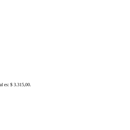
al es: $ 3.315,00.