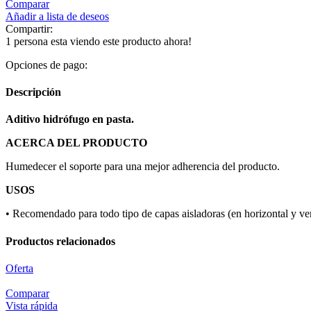
Comparar
Añadir a lista de deseos
Compartir:
1
persona esta viendo este producto ahora!
Opciones de pago:
Descripción
Aditivo hidrófugo en pasta.
ACERCA DEL PRODUCTO
Humedecer el soporte para una mejor adherencia del producto.
USOS
• Recomendado para todo tipo de capas aisladoras (en horizontal y verti
Productos relacionados
Oferta
Comparar
Vista rápida