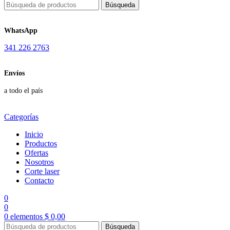
Búsqueda
WhatsApp
341 226 2763
Envíos
a todo el país
Categorías
Inicio
Productos
Ofertas
Nosotros
Corte laser
Contacto
0
0
0
elementos
$
0,00
Búsqueda