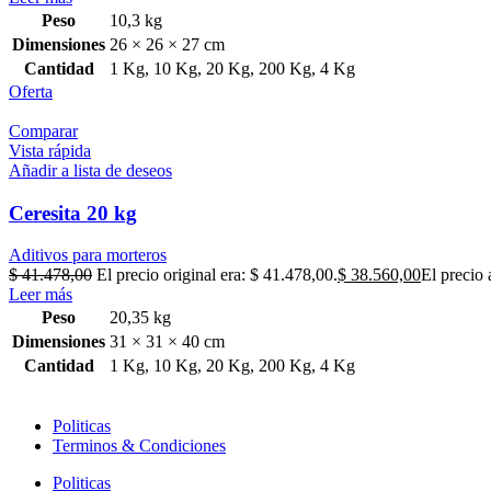
Peso
10,3 kg
Dimensiones
26 × 26 × 27 cm
Cantidad
1 Kg
,
10 Kg
,
20 Kg
,
200 Kg
,
4 Kg
Oferta
Comparar
Vista rápida
Añadir a lista de deseos
Ceresita 20 kg
Aditivos para morteros
$
41.478,00
El precio original era: $ 41.478,00.
$
38.560,00
El precio 
Leer más
Peso
20,35 kg
Dimensiones
31 × 31 × 40 cm
Cantidad
1 Kg
,
10 Kg
,
20 Kg
,
200 Kg
,
4 Kg
Politicas
Terminos & Condiciones
Politicas