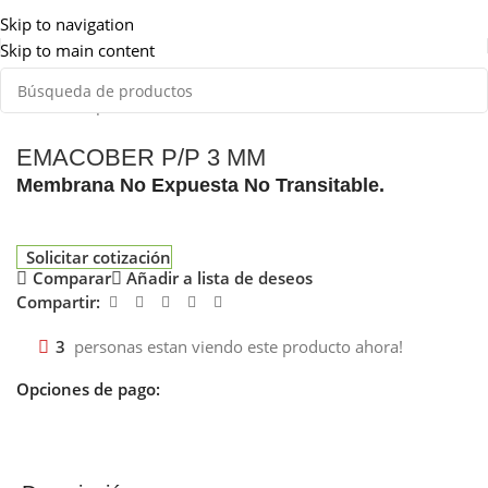
Somos de Rosario
Skip to navigation
Skip to main content
Inicio
Emapi
Membranas asfálticas
Sin aluminio
EMACOBER P/P 3 MM
Membrana No Expuesta No Transitable.
Solicitar cotización
Comparar
Añadir a lista de deseos
Compartir:
3
personas estan viendo este producto ahora!
Opciones de pago: