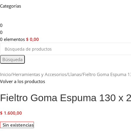
Categorías
0
0
0
elementos
$
0,00
Búsqueda
Inicio
Herramientas y Accesorios
Llanas
Fieltro Goma Espuma 
Volver a los productos
Fieltro Goma Espuma 130 x
$
1.600,00
Sin existencias