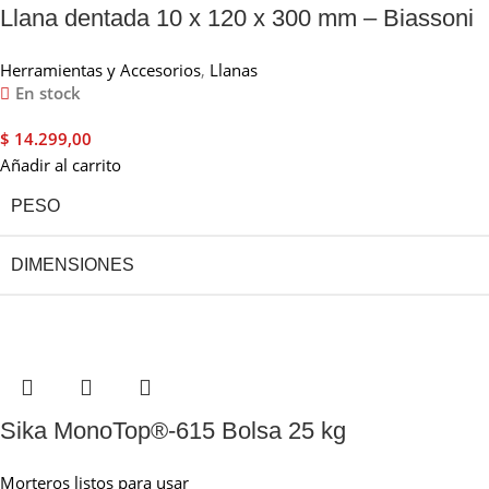
Llana dentada 10 x 120 x 300 mm – Biassoni
Herramientas y Accesorios
,
Llanas
En stock
$
14.299,00
Añadir al carrito
PESO
DIMENSIONES
Sika MonoTop®-615 Bolsa 25 kg
Morteros listos para usar