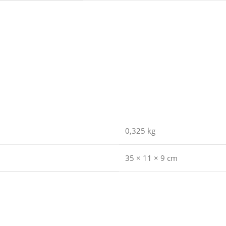
0,325 kg
35 × 11 × 9 cm