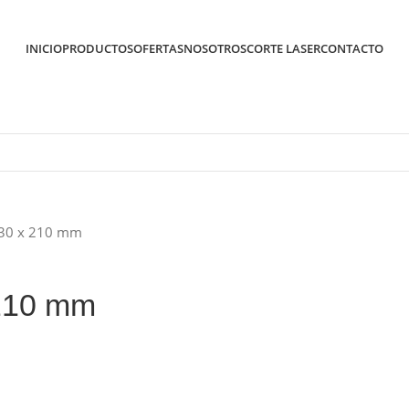
INICIO
PRODUCTOS
OFERTAS
NOSOTROS
CORTE LASER
CONTACTO
130 x 210 mm
 210 mm