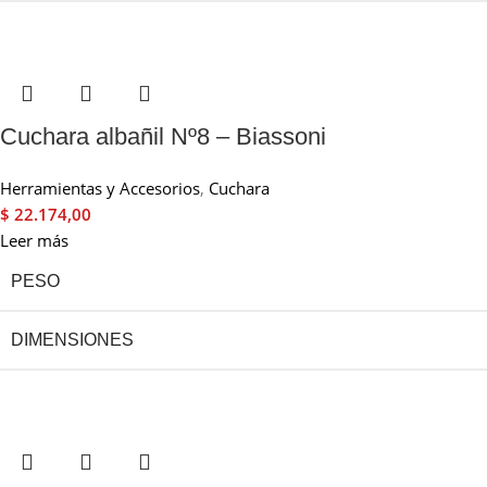
Cuchara albañil Nº8 – Biassoni
Herramientas y Accesorios
,
Cuchara
$
22.174,00
Leer más
PESO
DIMENSIONES