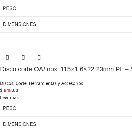
PESO
DIMENSIONES
Disco corte OA/Inox. 115×1.6×22.23mm PL 
Discos
,
Corte
,
Herramientas y Accesorios
$
848,00
Leer más
PESO
DIMENSIONES