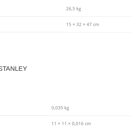
26,5 kg
15 × 32 × 47 cm
– STANLEY
0,035 kg
11 × 11 × 0,016 cm