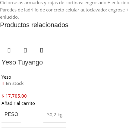
Cielorrasos armados y cajas de cortinas: engrosado + enlucido.
Paredes de ladrillo de concreto celular autoclavado: engrose +
enlucido.
Productos relacionados
Yeso Tuyango
proyectable 30 kg
Yeso
En stock
$
17.705,00
Añadir al carrito
30,2 kg
PESO