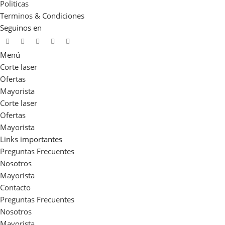
Tabaco Brillante
,
Verde Ingles
Politicas
Brillante
,
Verde Noche Brillante
Terminos & Condiciones
Seguinos en
Menú
Corte laser
Ofertas
Mayorista
Corte laser
Ofertas
Mayorista
Links importantes
Preguntas Frecuentes
Nosotros
Mayorista
Contacto
Preguntas Frecuentes
Nosotros
Mayorista