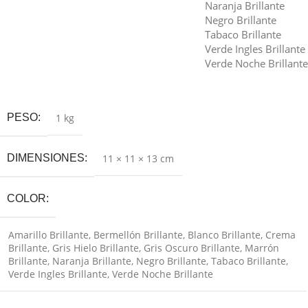
Naranja Brillante
Negro Brillante
Tabaco Brillante
Verde Ingles Brillante
Verde Noche Brillante
Seleccionar Opciones
PESO
1 kg
DIMENSIONES
11 × 11 × 13 cm
COLOR
Amarillo Brillante
,
Bermellón Brillante
,
Blanco Brillante
,
Crema
Brillante
,
Gris Hielo Brillante
,
Gris Oscuro Brillante
,
Marrón
Brillante
,
Naranja Brillante
,
Negro Brillante
,
Tabaco Brillante
,
Verde Ingles Brillante
,
Verde Noche Brillante