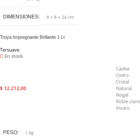
DIMENSIONES
8 × 8 × 24 cm
Troya Impregnante Brillante 1 Lt
Tersuave
En stock
Caoba
Cedro
Cristal
$
12.212,00
Natural
Nogal
Roble claro
Vivaro
Seleccionar Opciones
PESO
1 kg