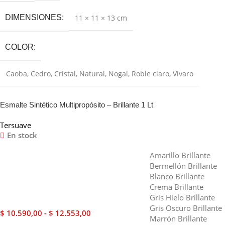
DIMENSIONES
11 × 11 × 13 cm
COLOR
Caoba
,
Cedro
,
Cristal
,
Natural
,
Nogal
,
Roble claro
,
Vivaro
Esmalte Sintético Multipropósito – Brillante 1 Lt
Tersuave
En stock
Amarillo Brillante
Bermellón Brillante
Blanco Brillante
Crema Brillante
Gris Hielo Brillante
Gris Oscuro Brillante
$
10.590,00
-
$
12.553,00
Marrón Brillante