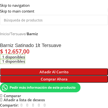
Somos de Rosario
Skip to navigation
Skip to main content
Inicio
Tersuave
Barniz
Barniz Satinado 1lt Tersuave
$
12.657,00
1 disponibles
1 disponibles
Añadir Al Carrito
Comprar Ahora
Pedir más información de este producto
Comparar
Añadir a lista de deseos
Compartir: