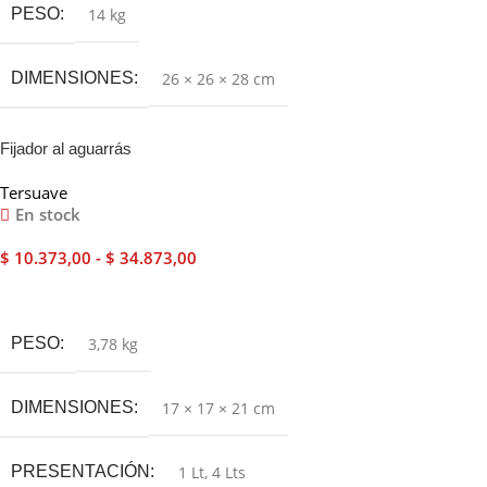
PESO
14 kg
DIMENSIONES
26 × 26 × 28 cm
Fijador al aguarrás
Tersuave
En stock
$
10.373,00
-
$
34.873,00
Seleccionar Opciones
PESO
3,78 kg
DIMENSIONES
17 × 17 × 21 cm
PRESENTACIÓN
1 Lt
,
4 Lts