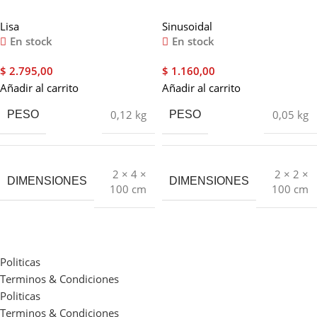
mt
1 mt
Lisa
Sinusoidal
En stock
En stock
$
2.795,00
$
1.160,00
Añadir al carrito
Añadir al carrito
0,12 kg
0,05 kg
PESO
PESO
2 × 4 ×
2 × 2 ×
DIMENSIONES
DIMENSIONES
100 cm
100 cm
Politicas
Terminos & Condiciones
Politicas
Terminos & Condiciones