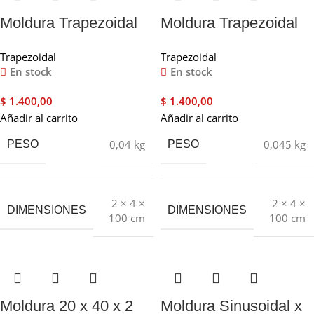
Moldura Trapezoidal
Moldura Trapezoidal
base T101 x 1 mt
cumbrera T101 x 1 mt
Trapezoidal
Trapezoidal
En stock
En stock
$
1.400,00
$
1.400,00
Añadir al carrito
Añadir al carrito
0,04 kg
0,045 kg
PESO
PESO
2 × 4 ×
2 × 4 ×
DIMENSIONES
DIMENSIONES
100 cm
100 cm
Moldura 20 x 40 x 2
Moldura Sinusoidal x