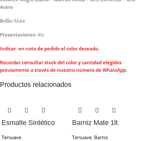
Acero
Brillo:
Mate
Presentaciones:
4ts
Indicar en nota de pedido el color deseado.
Recordar consultar stock del color y cantidad elegidos
previamente a través de
nuestro número de WhatsApp.
Productos relacionados
Esmalte Sintético
Barniz Mate 1lt
para Pisos –
Tersuave
Tersuave
Tersuave
,
Barniz