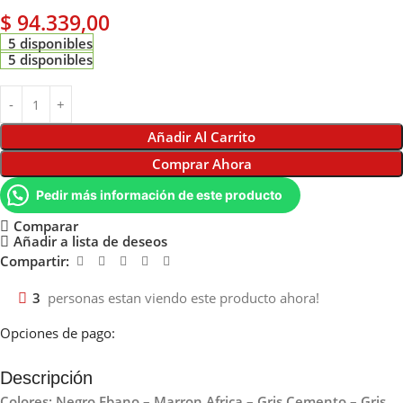
$
94.339,00
5 disponibles
5 disponibles
Añadir Al Carrito
Comprar Ahora
Pedir más información de este producto
Comparar
Añadir a lista de deseos
Compartir:
3
personas estan viendo este producto ahora!
Opciones de pago:
Descripción
Colores: Negro Ebano – Marron Africa – Gris Cemento – Gris