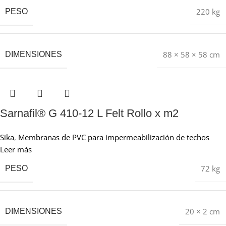
220 kg
PESO
88 × 58 × 58 cm
DIMENSIONES
Sarnafil® G 410-12 L Felt Rollo x m2
Sika
,
Membranas de PVC para impermeabilización de techos
Leer más
72 kg
PESO
20 × 2 cm
DIMENSIONES