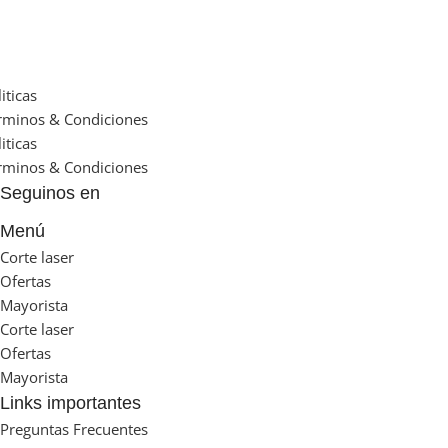
iticas
rminos & Condiciones
iticas
rminos & Condiciones
Seguinos en
Menú
Corte laser
Ofertas
Mayorista
Corte laser
Ofertas
Mayorista
Links importantes
Preguntas Frecuentes