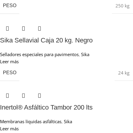
250 kg
PESO
Sika Sellavial Caja 20 kg. Negro
Selladores especiales para pavimentos
,
Sika
Leer más
24 kg
PESO
Inertol® Asfáltico Tambor 200 lts
Membranas líquidas asfálticas
,
Sika
Leer más