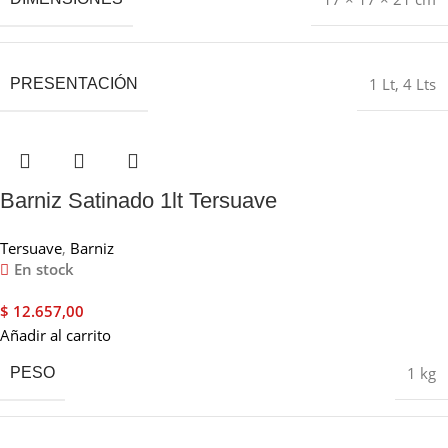
1 Lt
,
4 Lts
PRESENTACIÓN
Barniz Satinado 1lt Tersuave
Tersuave
,
Barniz
En stock
$
12.657,00
Añadir al carrito
1 kg
PESO