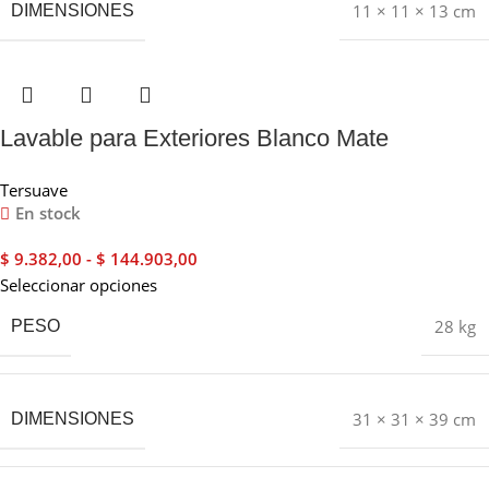
11 × 11 × 13 cm
DIMENSIONES
Lavable para Exteriores Blanco Mate
Tersuave
En stock
$
9.382,00
-
$
144.903,00
Seleccionar opciones
28 kg
PESO
31 × 31 × 39 cm
DIMENSIONES