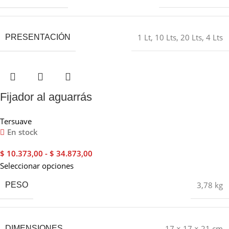
1 Lt
,
10 Lts
,
20 Lts
,
4 Lts
PRESENTACIÓN
Fijador al aguarrás
Tersuave
En stock
$
10.373,00
-
$
34.873,00
Seleccionar opciones
3,78 kg
PESO
17 × 17 × 21 cm
DIMENSIONES