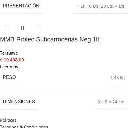
1 Lt
,
10 Lts
,
20 Lts
,
4 Lts
PRESENTACIÓN
MMB Protec Subcarrocerias Neg 1lt
Tersuave
$
10.408,00
Leer más
1,38 kg
PESO
8 × 8 × 24 cm
DIMENSIONES
Politicas
Terminos & Condiciones