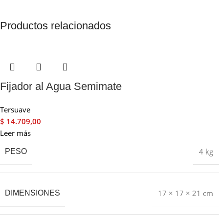
Productos relacionados
Fijador al Agua Semimate
Tersuave
$
14.709,00
Leer más
4 kg
PESO
17 × 17 × 21 cm
DIMENSIONES