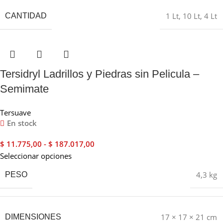
1 Lt
,
10 Lt
,
4 Lt
CANTIDAD
Tersidryl Ladrillos y Piedras sin Pelicula –
Semimate
Tersuave
En stock
$
11.775,00
-
$
187.017,00
Seleccionar opciones
4,3 kg
PESO
17 × 17 × 21 cm
DIMENSIONES