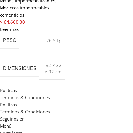
Mapei
,
Impermeabilizantes
,
Morteros impermeables
cementicios
$
64.660,00
Leer más
26,5 kg
PESO
32 × 32
DIMENSIONES
× 32 cm
Politicas
Terminos & Condiciones
Politicas
Terminos & Condiciones
Seguinos en
Menú