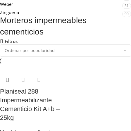
Weber
31
Zingueria
90
Morteros impermeables
cementicios
Filtros
Planiseal 288
Impermeabilizante
Cementicio Kit A+b –
25kg