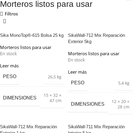
Morteros listos para usar
Filtros
Sika MonoTop®-615 Bolsa 25 kg
SikaWall-712 Mix Reparación
Exterior 5kg
Morteros listos para usar
En stock
Morteros listos para usar
En stock
Leer más
Leer más
PESO
26,5 kg
PESO
5,4 kg
15 × 32 ×
DIMENSIONES
47 cm
12 × 20 ×
DIMENSIONES
28 cm
SikaWall-712 Mix Reparación
SikaWall-711 Mix Reparación
Exterior 1 kg
Interior 5 kg