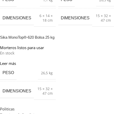
6 × 14 ×
15 × 32 ×
DIMENSIONES
DIMENSIONES
18 cm
47 cm
Sika MonoTop®-620 Bolsa 25 kg
Morteros listos para usar
En stock
Leer más
PESO
26,5 kg
15 × 32 ×
DIMENSIONES
47 cm
Politicas